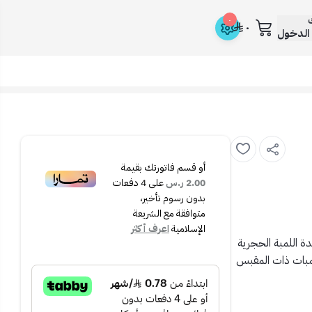
ك
٠
٠
الدخول
أو قسم فاتورتك بقيمة
2.00 ر.س
على
4
دفعات
بدون رسوم تأخير،
متوافقة مع الشريعة
الإسلامية
اعرف أكثر
ة اللمبة الحجرية
لمبات ذات المقبس