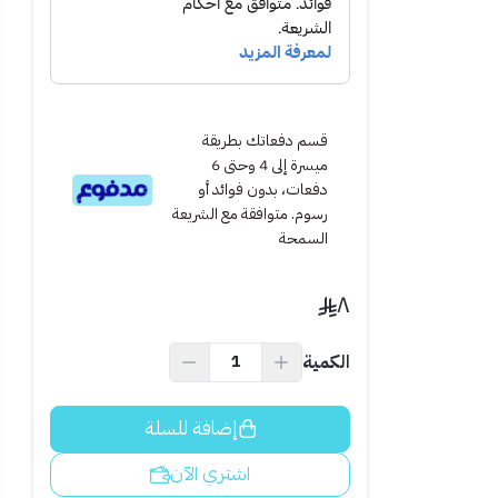
إنارة قوية بثبات
قسم دفعاتك بطريقة
ميسرة إلى 4 وحتى 6
دفعات، بدون فوائد أو
رسوم. متوافقة مع الشريعة
السمحة
ائي.
٨
الكمية
إضافة للسلة
اشتري الآن