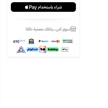
تسوق آمن، بياناتك محمية دائمًا