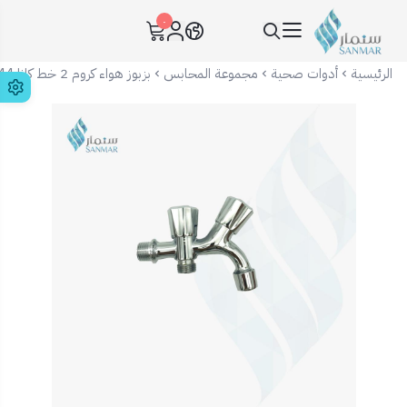
٠
سنمار Sanmar
الرئيسية
أدوات صحية
مجموعة المحابس
بزبوز هواء كروم 2 خط كانا KA-2044