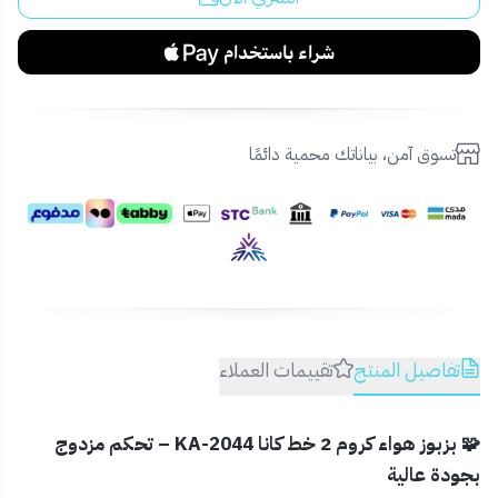
تسوق آمن، بياناتك محمية دائمًا
تفاصيل المنتج
تقييمات العملاء
🧩 بزبوز هواء كروم 2 خط كانا KA-2044 – تحكم مزدوج
بجودة عالية