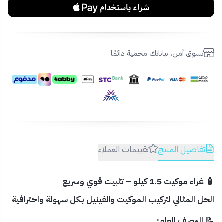
تسوق آمن، بياناتك محمية دائمًا
تفاصيل المنتج
تقييمات العملاء
🧴 غراء موكيت 1.5 كيلو – تثبيت قوي وسريع
الحل المثالي لتركيب الموكيت والفينيل بكل سهولة واحترافية
📝
الوصف العام: