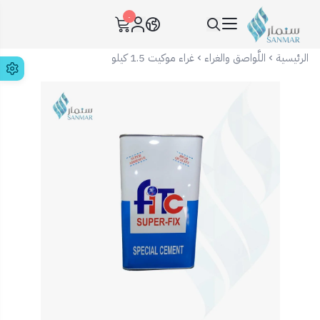
٠
سنمار Sanmar
الرئيسية
اللَّواصق والغراء
غراء موكيت 1.5 كيلو