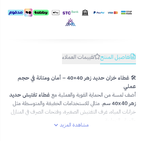
تفاصيل المنتج
تقييمات العملاء
🛠️ غطاء خزان حديد زهر 40×40 – أمان ومتانة في حجم
عملي
أضف لمسة من الحماية القوية والعملية مع
غطاء تفتيش حديد
زهر 40x40 سم
. مثالي للاستخدامات الخفيفة والمتوسطة مثل
خزانات المياه، غرف التفتيش الصغيرة، وفتحات الصرف في المنازل
والمباني التجارية.
مشاهدة المزيد
✅ المميزات: