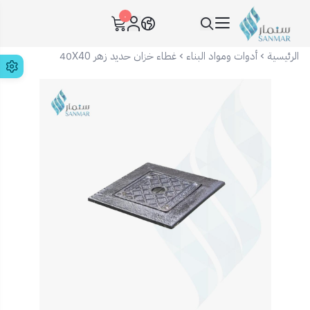
٠
سنمار Sanmar
الرئيسية
أدوات ومواد البناء
غطاء خزان حديد زهر 40X40