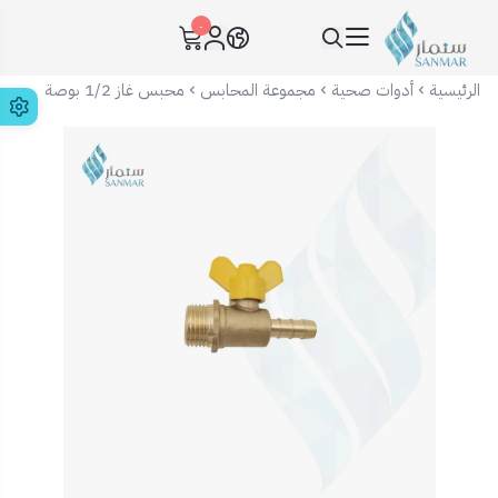
٠
سنمار Sanmar
الرئيسية
أدوات صحية
مجموعة المحابس
محبس غاز 1/2 بوصة