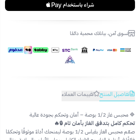
تسوق آمن، بياناتك محمية دائمًا
تفاصيل المنتج
تقييمات العملاء
🔷 محبس غاز 1/2 بوصة – أمان وتحكم بجودة عالية
تحكم كامل بتدفق الغاز بأمان تام 🔒🔥
صمّم محبس الغاز بقياس 1/2 بوصة ليمنحك أداءً موثوقًا وتحكمًا