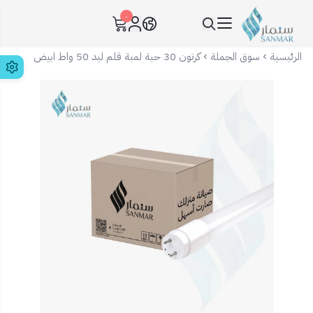
٠
سنمار Sanmar
الرئيسية
سوق الجملة
كرتون 30 حبة لمبة قلم ليد 50 واط ابيض