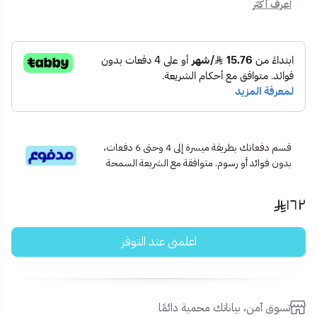
الآمن على الزئبق ولا ينبعث منه الأشعة فوق البنفسجية. - لا يسبب
اعرف أكثر
الحرارة في المنطقة المحيطة
قسم دفعاتك بطريقة ميسرة إلى 4 وحتى 6 دفعات،
بدون فوائد أو رسوم. متوافقة مع الشريعة السمحة
١٦٢
اعلمني عند التوفر
تسوق آمن، بياناتك محمية دائمًا