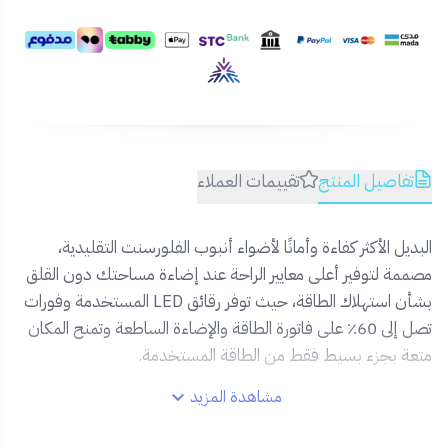
تفاصيل المنتج
تقييمات العملاء
البديل الأكثر كفاءة وأمانًا لأضواء أنبوب الفلورسنت التقليدية،
مصممة لتوفير أعلى معايير الراحة عند إضاءة مساحتك دون القلق
بشأن استهلاك الطاقة، حيث توفر رقائق LED المستخدمة وفورات
تصل إلى 60٪ على فاتورة الطاقة والإضاءة الساطعة وتمنح المكان
متعة بجزء بسيط فقط من الطاقة المستخدمة.
مشاهدة المزيد
- مثالي للاستخدام في المتجر أو المرآب أو الورشة أو المكتب أو
الطابق السفلي أو الداخلي أو الخارجي أو في أي مكان يتطلب إضاءة