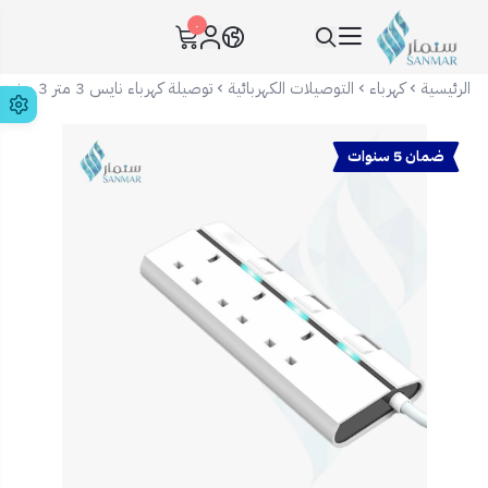
٠
سنمار Sanmar
الرئيسية
كهرباء
التوصيلات الكهربائية
توصيلة كهرباء نايس 3 متر 3 مخرج
ضمان 5 سنوات