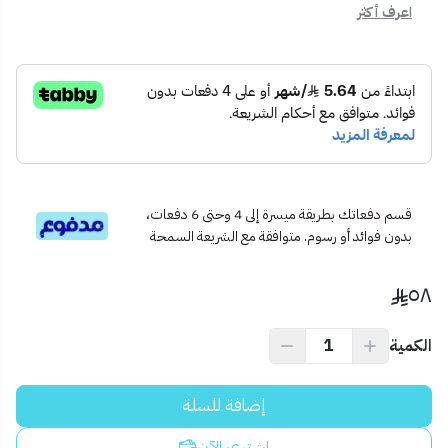
اعرف أكثر
المكاتب، غرف النوم، شحن الأجهزة الذكية، تشغيل الشاشات، أجهزة
الإنترنت وغيرها.
⚠️ نصيحة احترافية:
ضع التوصيلة في مكان جاف وبارد، ويفضل فصلها عن الكهرباء عند
عدم الاستخدام للحفاظ على عمرها التشغيلي.
قسم دفعاتك بطريقة ميسرة إلى 4 وحتى 6 دفعات،
بدون فوائد أو رسوم. متوافقة مع الشريعة السمحة
٥٨
الكمية
إضافة للسلة
اشتري الآن