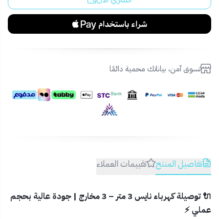
تسوق آمن، بياناتك محمية دائمًا
تفاصيل المنتج
تقييمات العملاء
🔌 توصيلة كهرباء نايس 3 متر – 3 مخارج | جودة عالية بحجم
عملي ⚡