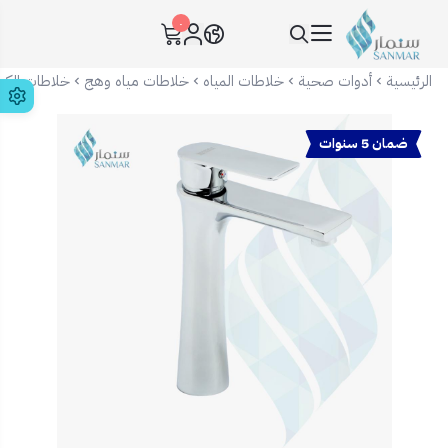
٠
سنمار Sanmar
الرئيسية
أدوات صحية
خلاطات المياه
خلاطات مياه وهج
خلاطات الكرو
ضمان 5 سنوات