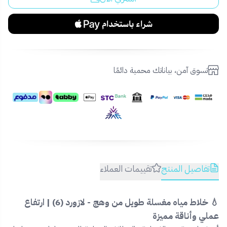
تسوق آمن، بياناتك محمية دائمًا
تفاصيل المنتج
تقييمات العملاء
💧 خلاط مياه مغسلة طويل من وهج - لازورد (6) | ارتفاع
عملي وأناقة مميزة