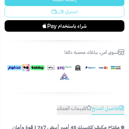
اشتري الآن
تسوق آمن، بياناتك محمية دائمًا
تفاصيل المنتج
تقييمات العملاء
❄️ مفتاح مكيف كلاسيك 45 أمبير أبيض 7x7 | قوة وأمان