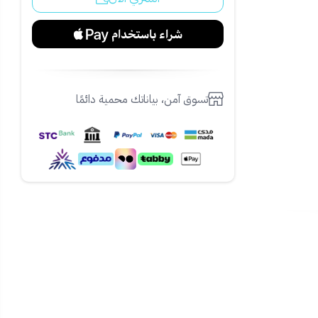
تسوق آمن، بياناتك محمية دائمًا