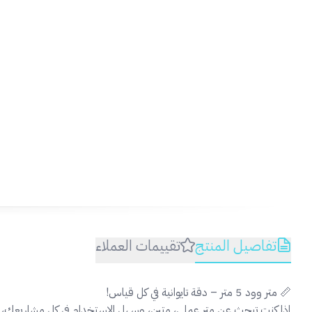
تفاصيل المنتج
تقييمات العملاء
📏 متر وود 5 متر – دقة تايوانية في كل قياس!
إذا كنت تبحث عن متر عملي، متين، وسهل الاستخدام في كل مشاريعك، فإن م