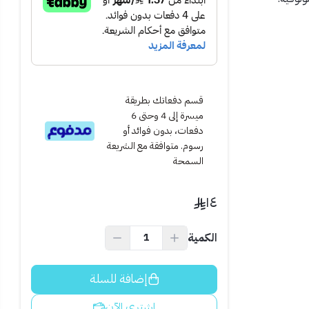
قسم دفعاتك بطريقة
ميسرة إلى 4 وحتى 6
دفعات، بدون فوائد أو
رسوم. متوافقة مع الشريعة
السمحة
١٤
الكمية
 بالتآكل أو الصدأ.
إضافة للسلة
اشتري الآن