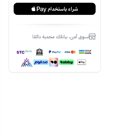
تسوق آمن، بياناتك محمية دائمًا