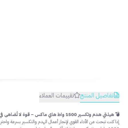
تفاصيل المنتج
تقييمات العملاء
💣 هيلتي هدم وتكسير 1500 واط هاي ماكس – قوة لا تُضاهى في كل ضربة 🔧⚡
إذا كنت تبحث عن الأداء القوي لإنجاز أعمال الهدم والتكسير بسرعة واحت