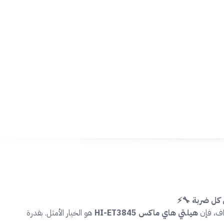
راف، فإن
هيلتي هاي ماكس HI-ET3845
هو الخيار الأمثل. بقدرة