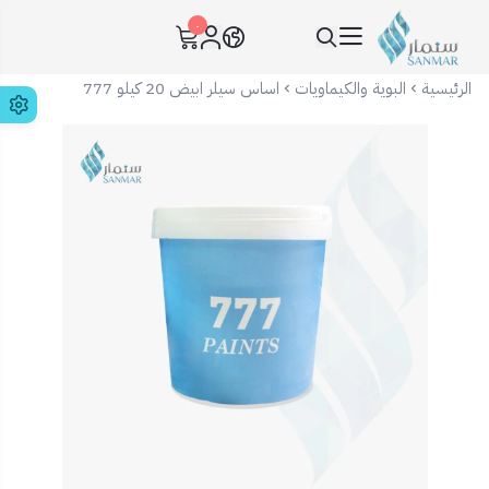
٠
سنمار Sanmar
الرئيسية
البوية والكيماويات
اساس سيلر ابيض 20 كيلو 777