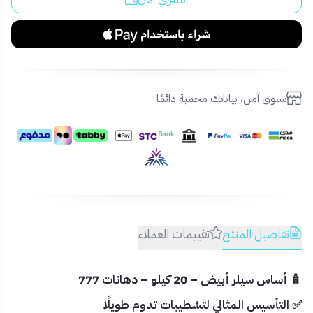
تسوق آمن، بياناتك محمية دائمًا
تفاصيل المنتج
تقييمات العملاء
🧴 أساس سيلر أبيض – 20 كيلو – دهانات 777
✅ التأسيس المثالي لتشطيبات تدوم طويلًا