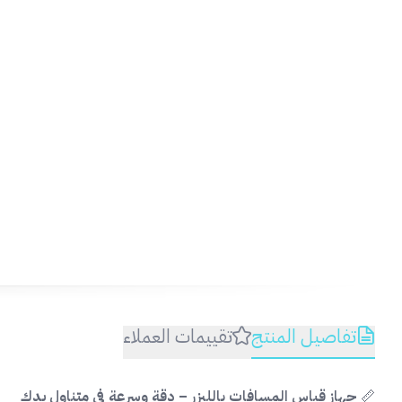
تفاصيل المنتج
تقييمات العملاء
📏
جهاز قياس المسافات بالليزر – دقة وسرعة في متناول يدك