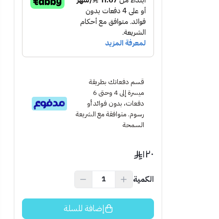
قسم دفعاتك بطريقة
ميسرة إلى 4 وحتى 6
دفعات، بدون فوائد أو
رسوم. متوافقة مع الشريعة
السمحة
١٢٠
الكمية
ى السطح للحصول
إضافة للسلة