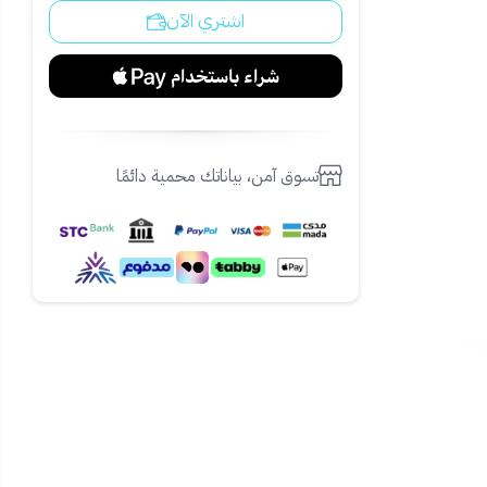
اشتري الآن
تسوق آمن، بياناتك محمية دائمًا