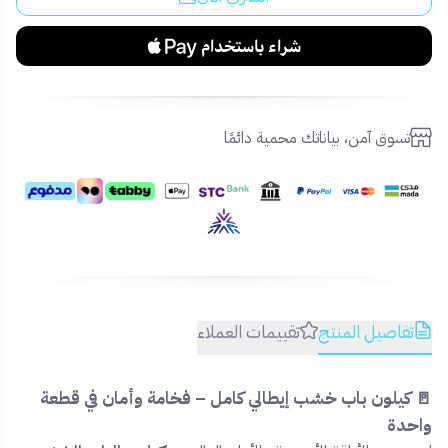
تسوق آمن، بياناتك محمية دائمًا
تفاصيل المنتج
تقييمات العملاء
🚪 كيلون باب خشب إيطالي كامل – فخامة وأمان في قطعة
واحدة