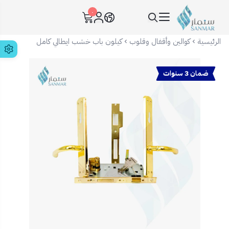
٠
سنمار Sanmar
الرئيسية
كوالين وأقفال وقلوب
كيلون باب خشب ايطالي كامل
ضمان 3 سنوات