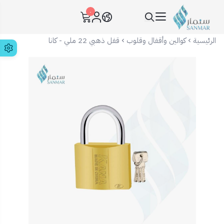
٠
سنمار Sanmar
الرئيسية
كوالين وأقفال وقلوب
قفل ذهبي 22 ملي - كانا