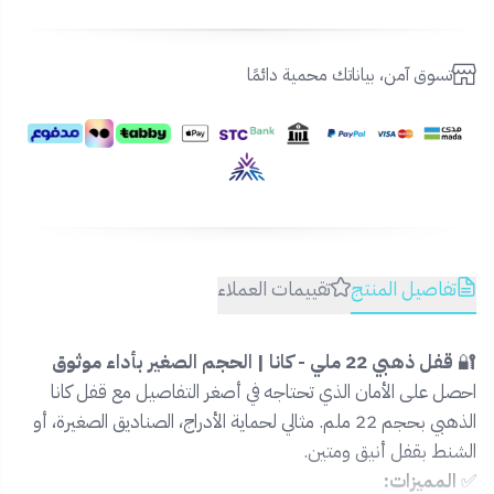
تسوق آمن، بياناتك محمية دائمًا
تفاصيل المنتج
تقييمات العملاء
🔐
قفل ذهبي 22 ملي - كانا | الحجم الصغير بأداء موثوق
احصل على الأمان الذي تحتاجه في أصغر التفاصيل مع قفل كانا
الذهبي بحجم 22 ملم. مثالي لحماية الأدراج، الصناديق الصغيرة، أو
الشنط بقفل أنيق ومتين.
✅
المميزات: