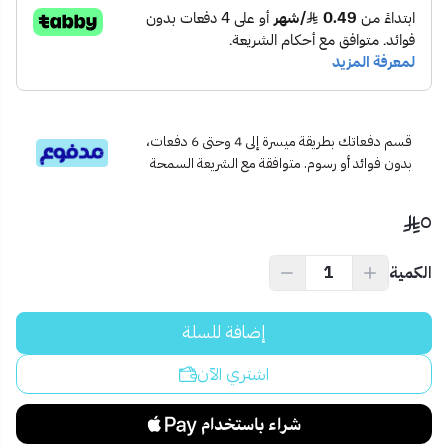
الصناديق الصغيرة، الشنط، الأدراج، حقائب المعدات
مثالي للاستخدام المنزلي أو أثناء السفر
💡
نصيحة احترافية:
إذا كنت تبحث عن قفل صغير يسهل حمله دون التنازل عن الأمان، فهذا
هو خيارك المثالي.
قسم دفعاتك بطريقة ميسرة إلى 4 وحتى 6 دفعات،
بدون فوائد أو رسوم. متوافقة مع الشريعة السمحة
٥
الكمية
إضافة للسلة
اشتري الآن