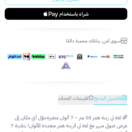
تسوق آمن، بياناتك محمية دائمًا
تفاصيل المنتج
تقييمات العملاء
🌈 لفة لي زينة همر 50 متر – 7 ألوان متغيرةحوّل أي مكان إلى
عرض ضوئي مبهر مع لفة لي الزينة همر متعددة الألوان! بتقنية 7