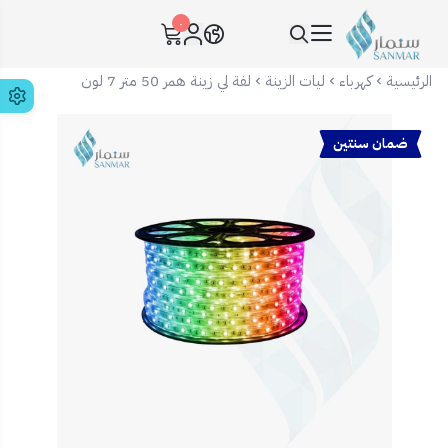
٠
سنمار Sanmar
الرئيسية
كهرباء
ليات الزينة
لفة لي زينة همر 50 متر 7 لون
ضمان سنتين