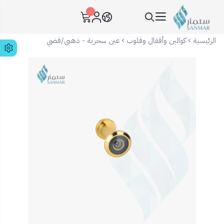
٠
سنمار Sanmar
الرئيسية
كوالين وأقفال وقلوب
عين سحرية - ذهبي/فضي