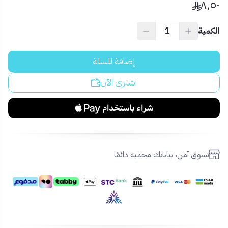
٨٫٥٠
الكمية
إضافة للسلة
اشتري الآن
تسوق آمن، بياناتك محمية دائمًا