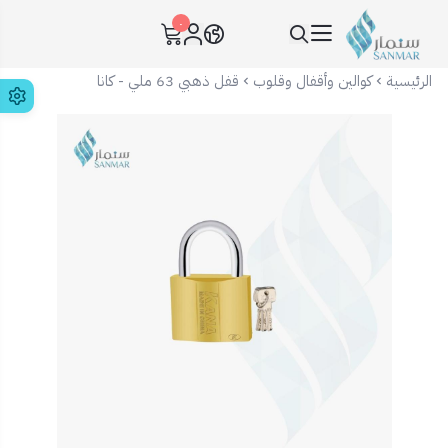
٠
سنمار Sanmar
الرئيسية
كوالين وأقفال وقلوب
قفل ذهبي 63 ملي - كانا