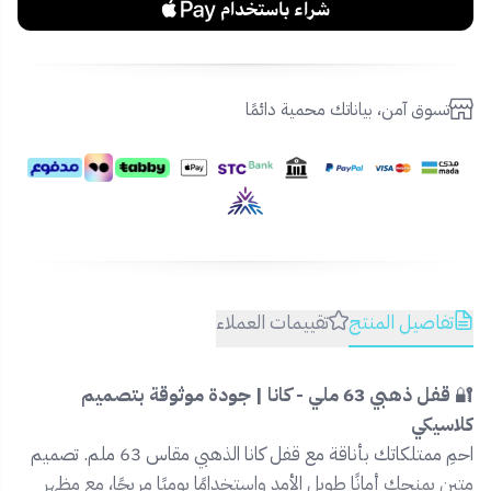
تسوق آمن، بياناتك محمية دائمًا
تفاصيل المنتج
تقييمات العملاء
🔐
قفل ذهبي 63 ملي - كانا | جودة موثوقة بتصميم
كلاسيكي
احمِ ممتلكاتك بأناقة مع قفل كانا الذهبي مقاس 63 ملم. تصميم
متين يمنحك أمانًا طويل الأمد واستخدامًا يوميًا مريحًا، مع مظهر