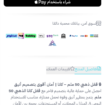
تسوق آمن، بياناتك محمية دائمًا
تفاصيل المنتج
تقييمات العملاء
🔒 قفل ذهبي 50 ملم – كانا | أمان أقوى بتصميم أنيق
احصل على حماية عالية بتصميم فاخر مع
قفل كانا الذهبي 50
ملم
. يتميز بمظهر أنيق وقوة تحمل ممتازة، مناسب للاستخدام
اليومي في المنازل، المحلات، أو المستودعات. يجمع بين الأمان