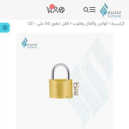
٠
سنمار Sanmar
الرئيسية
كوالين وأقفال وقلوب
قفل ذهبي 50 ملي - كانا