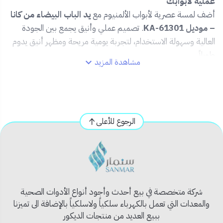
عملية لأبوابك
أضف لمسة عصرية لأبواب الألمنيوم مع
يد الباب البيضاء من كانا
– موديل KA-61301
. تصميم عملي وأنيق يجمع بين الجودة
العالية وسهولة الاستخدام، لتجربة يومية مريحة ومظهر أنيق يدوم
طويلاً.
مشاهدة المزيد
✅ المميزات:
🧱
تصميم مريح لليد يسهل الفتح والإغلاق
🏗️
مصنوعة من الألمنيوم عالي الجودة لمتانة تدوم
الرجوع للأعلى
🎨
لون أبيض أنيق يتماشى مع مختلف ألوان الأبواب
🛠️
تركيب سهل وسريع على أبواب الألمنيوم
🏢
مثالية للمنازل، المكاتب، والمحال التجارية
📦 محتويات المنتج:
شركة متخصصة في بيع أحدث وأجود أنواع الأدوات الصحية
1 × يد باب ألمنيوم
والمعدات التي تعمل بالكهرباء سلكياً ولاسلكياً بالإضافة الى تميزنا
ببيع العديد من منتجات الديكور
مسامير التثبيت (إن وُجدت ضمن العبوة)