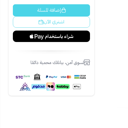
إضافة للسلة
اشتري الآن
تسوق آمن، بياناتك محمية دائمًا