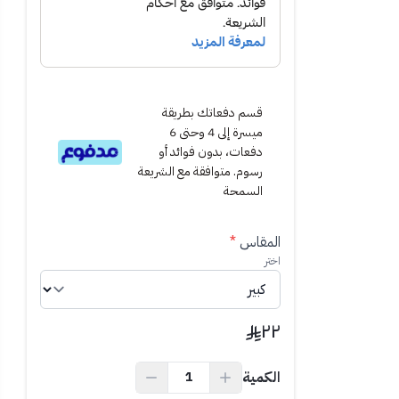
قسم دفعاتك بطريقة
ميسرة إلى 4 وحتى 6
دفعات، بدون فوائد أو
رسوم. متوافقة مع الشريعة
السمحة
المقاس
*
اختر
قوية لتثبيت
٢٢
الكمية