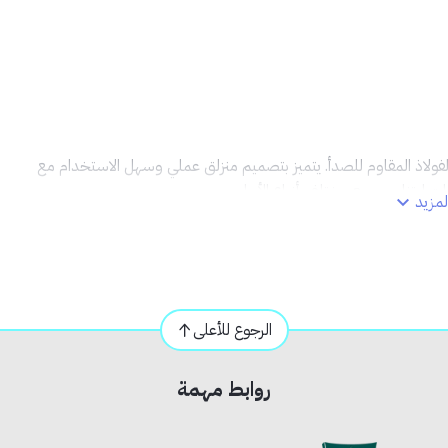
ولاذ المقاوم للصدأ. يتميز بتصميم منزلق عملي وسهل الاستخدام مع
 ليتناسب مع مختلف أنواع الأبواب.
مزيد
ل الأمد
الرجوع للأعلى
روابط مهمة