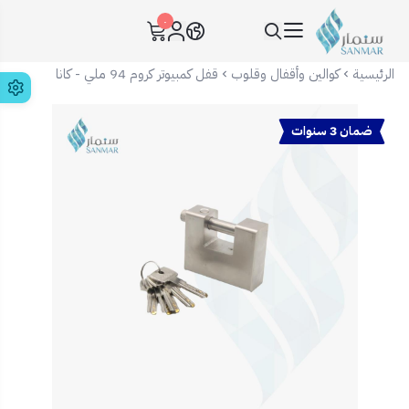
٠
سنمار Sanmar
الرئيسية
كوالين وأقفال وقلوب
قفل كمبيوتر كروم 94 ملي - كانا
ضمان 3 سنوات