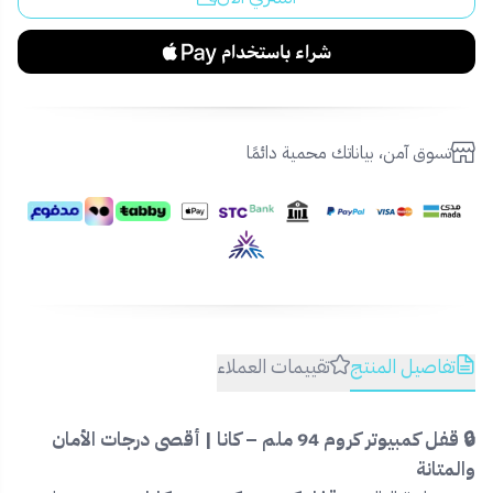
تسوق آمن، بياناتك محمية دائمًا
تفاصيل المنتج
تقييمات العملاء
🔒 قفل كمبيوتر كروم 94 ملم – كانا | أقصى درجات الأمان
والمتانة